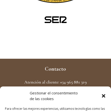
Contacto
Atención al cliente: +34 965 881 319
Formulario de Contacto
Gestionar el consentimiento
de las cookies
Pago 100% seguro
Para ofrecer las mejores experiencias, utilizamos tecnologías como las