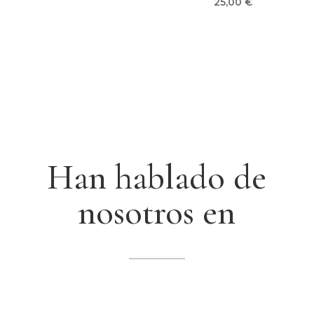
25,00
€
Han hablado de
nosotros en