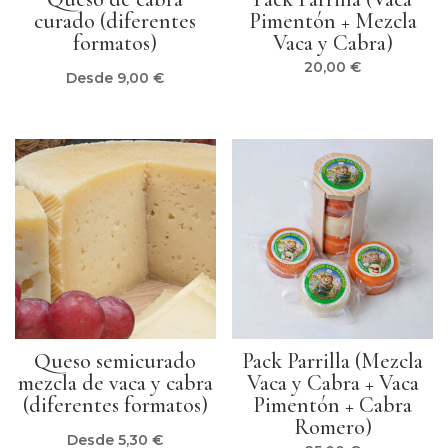
curado (diferentes
Pimentón + Mezcla
formatos)
Vaca y Cabra)
20,00
€
Desde
9,00
€
Queso semicurado
Pack Parrilla (Mezcla
mezcla de vaca y cabra
Vaca y Cabra + Vaca
(diferentes formatos)
Pimentón + Cabra
Romero)
Desde
5,30
€