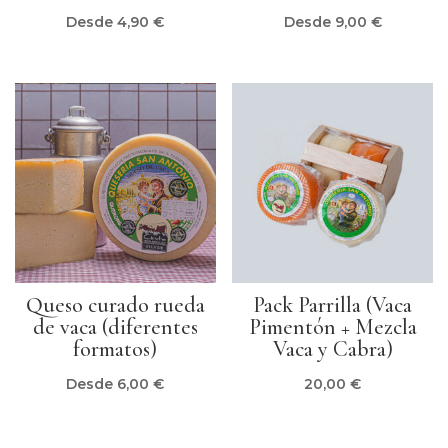
Desde
4,90
€
Desde
9,00
€
Queso curado rueda
Pack Parrilla (Vaca
de vaca (diferentes
Pimentón + Mezcla
formatos)
Vaca y Cabra)
Desde
6,00
€
20,00
€