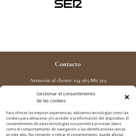
Contacto
Atención al cliente: +34 965 881 319
Formulario de Contacto
Gestionar el consentimiento
de las cookies
Pago 100% seguro
Para ofrecer las mejores experiencias, utilizamos tecnologías como las
cookies para almacenar y/o acceder a la información del dispositivo. El
consentimiento de estas tecnologías nos permitirá procesar datos
como el comportamiento de navegación o las identificaciones únicas
en este sitio. No consentir o retirar el consentimiento, puede afectar